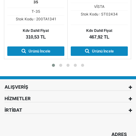
35
VİSTA
T-35
Stok Kodu : ST02434
Stok Kodu : 200TA1341
Kdv Dahil Fiyat
Kdv Dahil Fiyat
310,53 TL
467,92 TL
Ürünü İncele
Ürünü İncele
ALIŞVERİŞ
HİZMETLER
İRTİBAT
ADRES