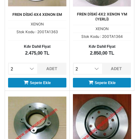
FREN DİSKİ 4X2 XENON YM
FREN DİSKİ 4X4 XENON EM
(YERLİ)
XENON
XENON
Stok Kodu : 200TA1363
Stok Kodu : 200TA1364
Kdv Dahil Fiyat
Kdv Dahil Fiyat
2.475,00 TL
2.850,00 TL
ADET
ADET
Sepete Ekle
Sepete Ekle