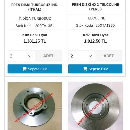
FREN DİSKİ 4X2 TELCOLINE
FREN DİSKİ TURBOSUZ IND.
(YERLİ)
(İTHAL)
TELCOLİNE
İNDİCA TURBOSUZ
Stok Kodu : 200TA1360
Stok Kodu : 200TA1351
Kdv Dahil Fiyat
Kdv Dahil Fiyat
1.381,25 TL
1.912,50 TL
ADET
ADET
Sepete Ekle
Sepete Ekle