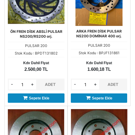
ARKA FREN DİSK PULSAR
ÖN FREN DİSK ABSLİ PULSAR
NS200 DOMİNAR 400 orj.
NS200/RS200 orj.
PULSAR 200
PULSAR 200
Stok Kodu : BPJF131861
Stok Kodu : BPDT131802
Kdv Dahil Fiyat
Kdv Dahil Fiyat
2.500,00 TL
1.600,18 TL
-
+
-
+
ADET
ADET
Sepete Ekle
Sepete Ekle