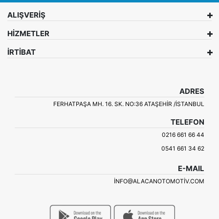
ALIŞVERİŞ
HİZMETLER
İRTİBAT
ADRES
FERHATPAŞA MH. 16. SK. NO:36 ATAŞEHIR /İSTANBUL
TELEFON
0216 661 66 44
0541 661 34 62
E-MAIL
INFO@ALACANOTOMOTIV.COM