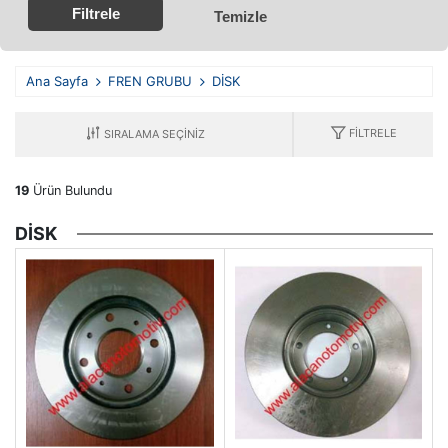
Filtrele
Temizle
Ana Sayfa
FREN GRUBU
DİSK
FILTRELE
19
Ürün Bulundu
DİSK