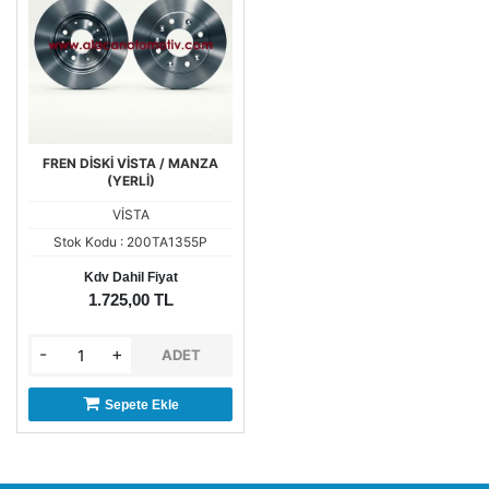
FREN DİSKİ VİSTA / MANZA
(YERLİ)
VİSTA
Stok Kodu : 200TA1355P
Kdv Dahil Fiyat
1.725,00 TL
-
+
ADET
Sepete Ekle