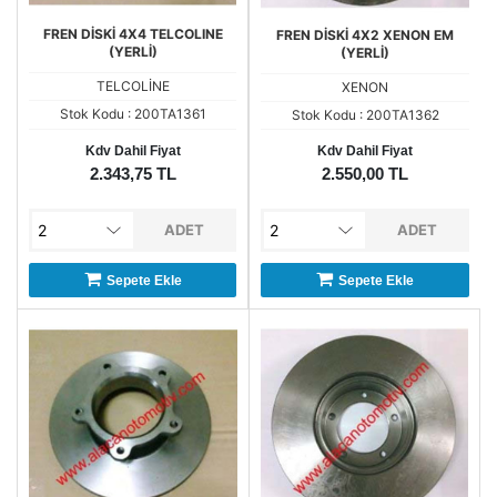
FREN DİSKİ 4X4 TELCOLINE
FREN DİSKİ 4X2 XENON EM
(YERLİ)
(YERLİ)
TELCOLİNE
XENON
Stok Kodu : 200TA1361
Stok Kodu : 200TA1362
Kdv Dahil Fiyat
Kdv Dahil Fiyat
2.343,75 TL
2.550,00 TL
ADET
ADET
Sepete Ekle
Sepete Ekle