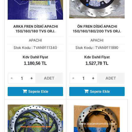
ARKA FREN DİSKİ APACHI
ÖN FREN DİSKİ APACHI
150/160/180 TVS ORJ.
150/160/180/200 TVS ORJ.
APACHI
APACHI
Stok Kodu : TVAN9111340
Stok Kodu : TVAN9111890
Kdv Dahil Fiyat
Kdv Dahil Fiyat
1.180,56 TL
1.527,78 TL
-
+
-
+
ADET
ADET
Sepete Ekle
Sepete Ekle