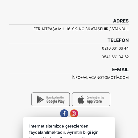
ADRES
FERHATPAŞA MH. 16. SK. NO:36 ATAŞEHIR /İSTANBUL
TELEFON
0216 661 66 44
0541 661 34 62
E-MAIL
INFO@ALACANOTOMOTIV.COM
İnternet sitemizde çerezlerden
faydalanılmaktadır. Ayrıntılı bilgi için