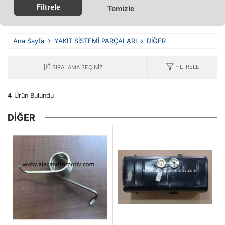
Filtrele
Temizle
Ana Sayfa
YAKIT SİSTEMİ PARÇALARI
DİĞER
FILTRELE
4
Ürün Bulundu
DİĞER