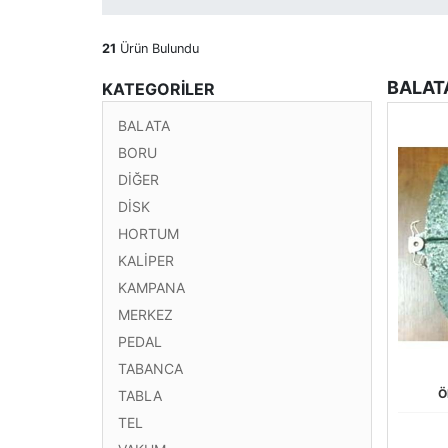
21
Ürün Bulundu
BALAT
KATEGORİLER
BALATA
BORU
DİĞER
DİSK
HORTUM
KALİPER
KAMPANA
MERKEZ
PEDAL
TABANCA
Ö
TABLA
TEL