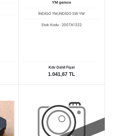
YM gemco
İNDİGO YM,İNDİGO SW YM
Stok Kodu : 200TA1322
Kdv Dahil Fiyat
1.041,67 TL