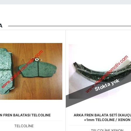
A
Stokta yok
N FREN BALATASI TELCOLINE
ARKA FREN BALATA SETİ (KAUÇ
+1mm TELCOLINE / XENON
TELCOLİNE
TELCOLİNE,XENON