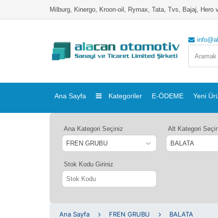
Milburg, Kinergo, Kroon-oil, Rymax, Tata, Tvs, Bajaj, Her
info@a
Ana Sayfa
Kategoriler
E-ÖDEME
Yeni Ür
Ana Kategori Seçiniz
Alt Kategori Seçi
Stok Kodu Giriniz
Ana Sayfa
FREN GRUBU
BALATA