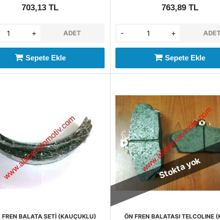
703,13 TL
763,89 TL
+
-
+
ADET
ADE
Sepete Ekle
Sepete Ekle
Stokta yok
 FREN BALATA SETİ (KAUÇUKLU)
ÖN FREN BALATASI TELCOLINE (