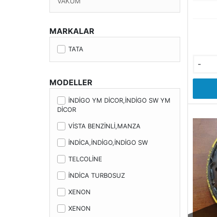
VAKUM
MARKALAR
TATA
-
MODELLER
İNDİGO YM DİCOR,İNDİGO SW YM
DİCOR
VİSTA BENZİNLİ,MANZA
İNDİCA,İNDİGO,İNDİGO SW
TELCOLİNE
İNDİCA TURBOSUZ
XENON
XENON