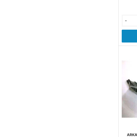
-
ARKA