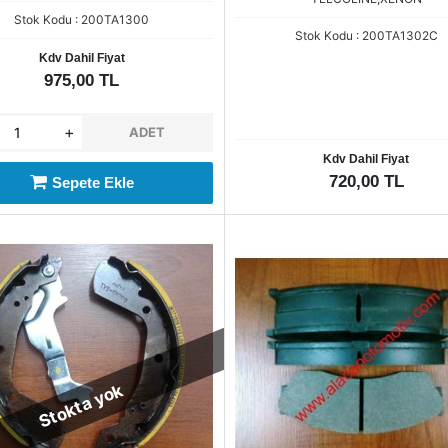
Stok Kodu : 200TA1300
Stok Kodu : 200TA1302C
Kdv Dahil Fiyat
975,00 TL
+
ADET
Kdv Dahil Fiyat
720,00 TL
Sepete Ekle
Stokta yok