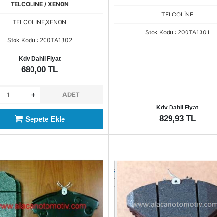
TELCOLINE / XENON
TELCOLİNE
TELCOLİNE,XENON
Stok Kodu : 200TA1301
Stok Kodu : 200TA1302
Kdv Dahil Fiyat
680,00 TL
+
ADET
Kdv Dahil Fiyat
829,93 TL
Sepete Ekle