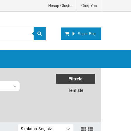
Hesap Oluştur
Giriş Yap
Sepet Boş
Filtrele
Temizle