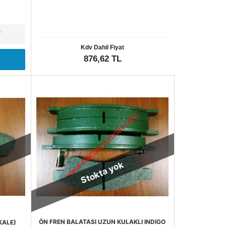
T
Kdv Dahil Fiyat
876,62 TL
Stokta yok
ÖN FREN BALATASI UZUN KULAKLI INDIGO
KALE)