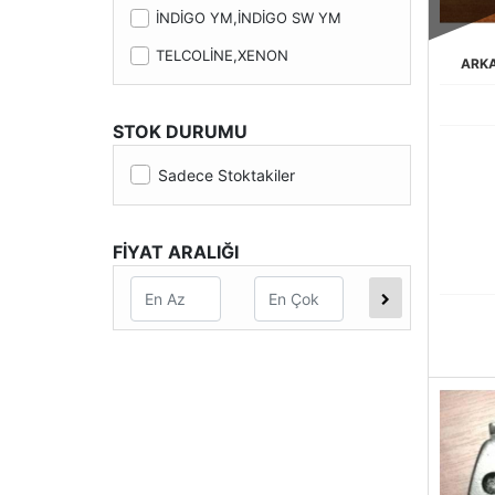
İNDİGO YM,İNDİGO SW YM
TELCOLİNE,XENON
ARKA
STOK DURUMU
Sadece Stoktakiler
FİYAT ARALIĞI