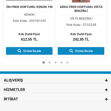
ÖN FREN HORTUMU XENON YM
ARKA FREN HORTUMU VİSTA
BENZİNLİ
XENON
VİSTA BENZİNLİ
Stok Kodu : 200TA1345
Stok Kodu : ST02336
Kdv Dahil Fiyat
Kdv Dahil Fiyat
612,55 TL
242,95 TL
Ürünü İncele
Ürünü İncele
ALIŞVERİŞ
HİZMETLER
İRTİBAT