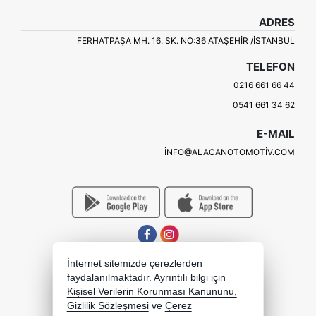
ADRES
FERHATPAŞA MH. 16. SK. NO:36 ATAŞEHIR /İSTANBUL
TELEFON
0216 661 66 44
0541 661 34 62
E-MAIL
INFO@ALACANOTOMOTIV.COM
İnternet sitemizde çerezlerden
faydalanılmaktadır. Ayrıntılı bilgi için
Kişisel Verilerin Korunması Kanununu,
Gizlilik Sözleşmesi
ve
Çerez