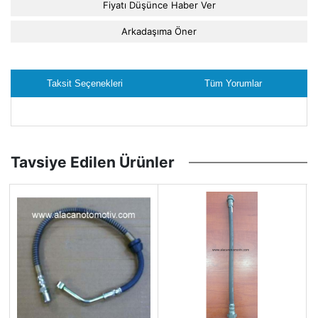
Fiyatı Düşünce Haber Ver
Arkadaşıma Öner
Taksit Seçenekleri
Tüm Yorumlar
Tavsiye Edilen Ürünler