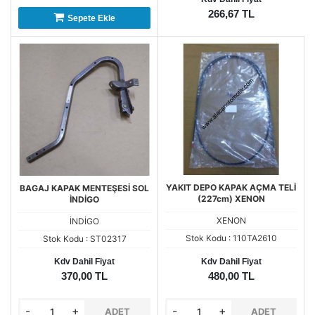
266,67 TL
Sepete Ekle
YAKIT DEPO KAPAK AÇMA TELİ
BAGAJ KAPAK MENTEŞESİ SOL
(227cm) XENON
İNDİGO
XENON
İNDİGO
Stok Kodu : 110TA2610
Stok Kodu : ST02317
Kdv Dahil Fiyat
Kdv Dahil Fiyat
370,00 TL
480,00 TL
-
+
-
+
ADET
ADET