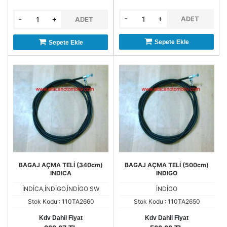
-
+
-
+
ADET
ADET
Sepete Ekle
Sepete Ekle
BAGAJ AÇMA TELİ (340cm)
BAGAJ AÇMA TELİ (500cm)
INDICA
INDIGO
İNDİCA,İNDİGO,İNDİGO SW
İNDİGO
Stok Kodu : 110TA2660
Stok Kodu : 110TA2650
Kdv Dahil Fiyat
Kdv Dahil Fiyat