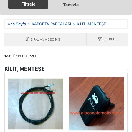
Filtrele
Temizle
Ana Sayfa
KAPORTA PARÇALARI
KİLİT, MENTEŞE
FILTRELE
140
Ürün Bulundu
KİLİT, MENTEŞE