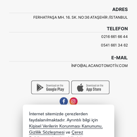
ADRES
FERHATPAŞA MH. 16. SK. NO:36 ATAŞEHIR /İSTANBUL
TELEFON
0216 661 66 44
0541 661 34 62
E-MAIL
INFO@ALACANOTOMOTIV.COM
İnternet sitemizde çerezlerden
faydalanılmaktadır. Ayrıntılı bilgi için
Kişisel Verilerin Korunması Kanununu,
Gizlilik Sözleşmesi
ve
Çerez