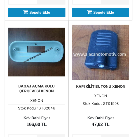
Sepete Ekle
Sepete Ekle
BAGAJ AÇMA KOLU
KAPI KİLİT BUTONU XENON
ÇERÇEVESİ XENON
XENON
XENON
Stok Kodu : ST01998
Stok Kodu : ST02046
Kdv Dahil Fiyat
Kdv Dahil Fiyat
166,60 TL
47,62 TL