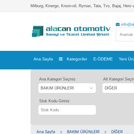
Milburg, Kinergo, Kroon-oil, Rymax, Tata, Tvs, Bajaj, Her
info@a
Ana Sayfa
Kategoriler
E-ÖDEME
Yeni Ür
Ana Kategori Seçiniz
Alt Kategori Seçi
Stok Kodu Giriniz
Ana Sayfa
BAKIM ÜRÜNLERİ
DİĞER