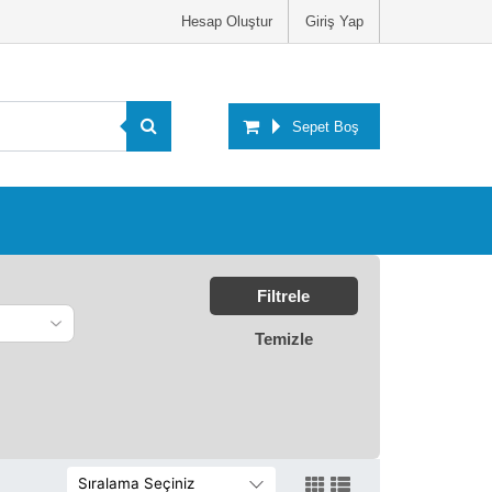
Hesap Oluştur
Giriş Yap
Sepet Boş
Filtrele
Temizle