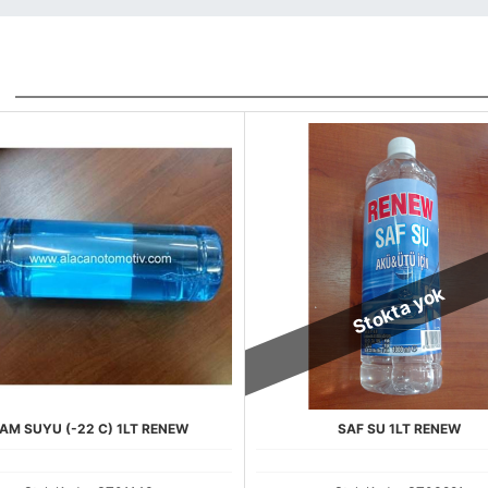
Stokta yok
AM SUYU (-22 C) 1LT RENEW
SAF SU 1LT RENEW