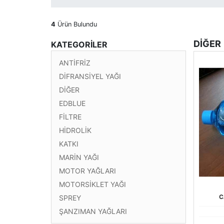
4
Ürün Bulundu
DİĞER
KATEGORİLER
ANTİFRİZ
DİFRANSİYEL YAĞI
DİĞER
EDBLUE
FİLTRE
HİDROLİK
KATKI
MARİN YAĞI
MOTOR YAĞLARI
MOTORSİKLET YAĞI
C
SPREY
ŞANZIMAN YAĞLARI