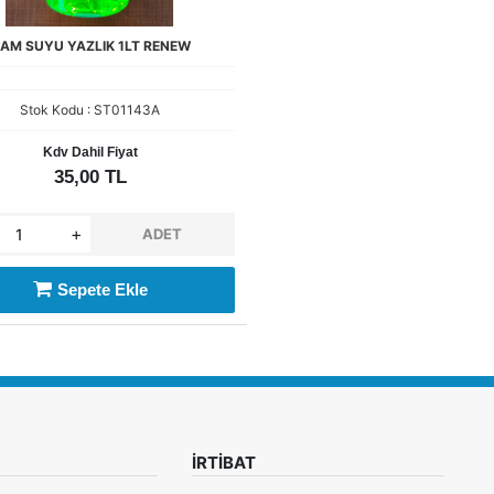
AM SUYU YAZLIK 1LT RENEW
Stok Kodu : ST01143A
Kdv Dahil Fiyat
35,00 TL
+
ADET
Sepete Ekle
İRTİBAT