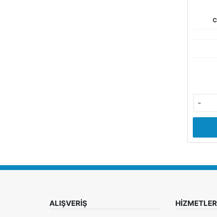
C
-
ALIŞVERİŞ
HİZMETLER