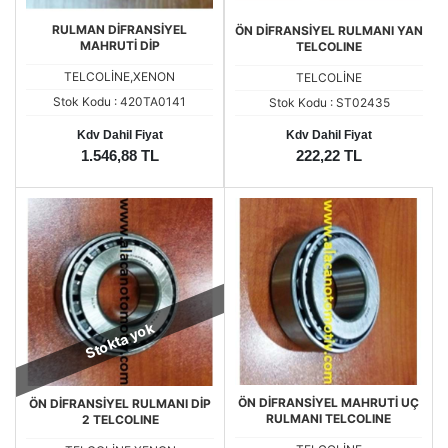
RULMAN DİFRANSİYEL
ÖN DİFRANSİYEL RULMANI YAN
MAHRUTİ DİP
TELCOLINE
TELCOLİNE,XENON
TELCOLİNE
Stok Kodu : 420TA0141
Stok Kodu : ST02435
Kdv Dahil Fiyat
Kdv Dahil Fiyat
1.546,88 TL
222,22 TL
Stokta yok
ÖN DİFRANSİYEL MAHRUTİ UÇ
ÖN DİFRANSİYEL RULMANI DİP
RULMANI TELCOLINE
2 TELCOLINE