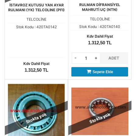
RULMAN DİFRANSİYEL
İSTAVROZ KUTUSU YAN AYAR
MAHRUTİ UÇ (NTN)
RULMANI (YK) TELCOLINE (PFI)
TELCOLİNE
TELCOLİNE
Stok Kodu : 420TA0140
Stok Kodu : 420TA0142
Kdv Dahil Fiyat
1.312,50 TL
-
+
ADET
Kdv Dahil Fiyat
1.312,50 TL
Sepete Ekle
Stokta yok
Stokta yok