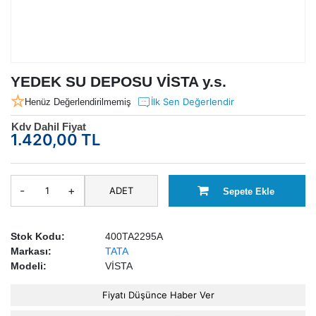
YEDEK SU DEPOSU VİSTA y.s.
İlk Sen Değerlendir
Henüz Değerlendirilmemiş
Kdv Dahil Fiyat
1.420,00 TL
-
+
ADET
Sepete Ekle
Stok Kodu:
400TA2295A
Markası:
TATA
Modeli:
VİSTA
Fiyatı Düşünce Haber Ver