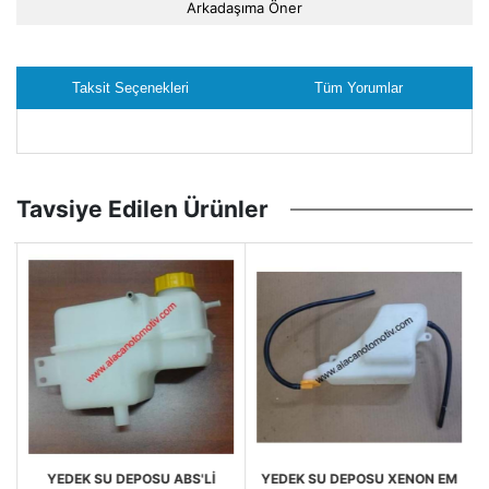
Arkadaşıma Öner
Taksit Seçenekleri
Tüm Yorumlar
Tavsiye Edilen Ürünler
YEDEK SU DEPOSU ABS'Lİ
YEDEK SU DEPOSU XENON EM