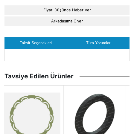
Fiyatı Düşünce Haber Ver
Arkadaşıma Öner
Taksit Seçenekleri
Tüm Yorumlar
Tavsiye Edilen Ürünler