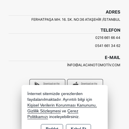
ADRES
FERHATPAŞA MH. 16. SK. NO:36 ATAŞEHIR /İSTANBUL
TELEFON
0216 661 66 44
0541 661 34 62
E-MAIL
INFO@ALACANOTOMOTIV.COM
İnternet sitemizde çerezlerden
faydalanılmaktadır. Ayrıntılı bilgi için
Kişisel Verilerin Korunması Kanununu,
Gizlilik Sözleşmesi
ve
Çerez
Politikamızı
inceleyebilirsiniz.