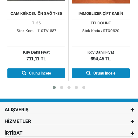
CAM KRİKOSU ÖN SAĞ T-35
IMMOBLIZER ÇİFT KABİN
T-35
TELCOLİNE
Stok Kodu : 110TA1887
Stok Kodu : ST00620
Kdv Dahil Fiyat
Kdv Dahil Fiyat
711,11 TL
694,45 TL
Ürünü İncele
Ürünü İncele
ALIŞVERİŞ
HİZMETLER
İRTİBAT