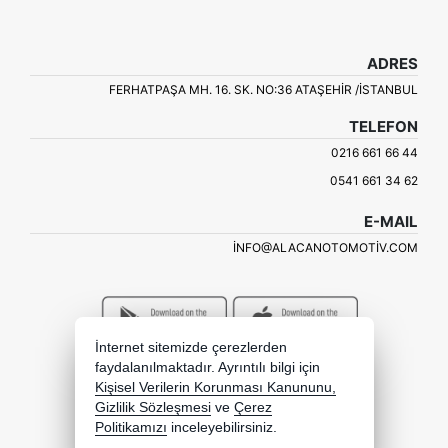
ADRES
FERHATPAŞA MH. 16. SK. NO:36 ATAŞEHIR /İSTANBUL
TELEFON
0216 661 66 44
0541 661 34 62
E-MAIL
INFO@ALACANOTOMOTIV.COM
İnternet sitemizde çerezlerden
faydalanılmaktadır. Ayrıntılı bilgi için
Kişisel Verilerin Korunması Kanununu,
Gizlilik Sözleşmesi
ve
Çerez
Politikamızı
inceleyebilirsiniz.